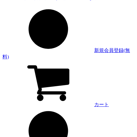
新規会員登録(無
料)
カート