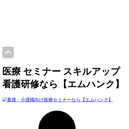
医療 セミナー スキルアップ
看護研修なら【エムハンク】