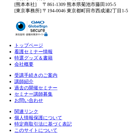
[熊本本社] 〒861-1309 熊本県菊池市藤田105-5
[東京事務所] 〒194-0046 東京都町田市西成瀬2丁目1-5
トップページ
看護セミナー情報
特選グッズ＆書籍
会社概要
受講手続きのご案内
講師紹介
過去の開催セミナー
セミナー講師募集
お問い合わせ
関連リンク
個人情報保護について
特定商取引法に基づく表記
このサイトについて